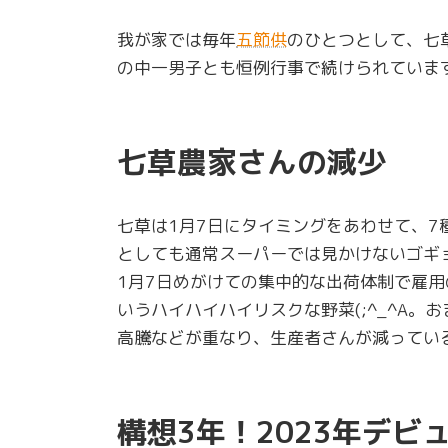
我が家では毎年
五節供
のひとつとして、七
の中一男子とも恒例行事で続けられていま
七草農家さんの減少
七草は1月7日にタイミングをあわせて、
としても通常スーパーでは見かけないゴギ
1月7日めがけての集中的な出荷体制で雇用
いうハイハイハイリスクな野菜(;^_^A
高騰などが重なり、生産者さんが減ってい
構想3年！2023年デビ