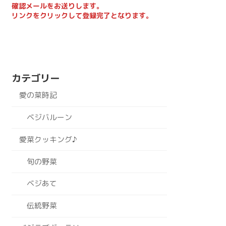
確認メールをお送りします。
リンクをクリックして登録完了となります。
カテゴリー
愛の菜時記
ベジバルーン
愛菜クッキング♪
旬の野菜
ベジあて
伝統野菜