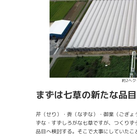
約2ヘ
まずは七草の新たな品目
芹（せり）・薺（なずな）・御業（ごぎょ
ずな・すずしろがな七草ですが、つくりず
品目へ検討する。そこで大事にしていたこ