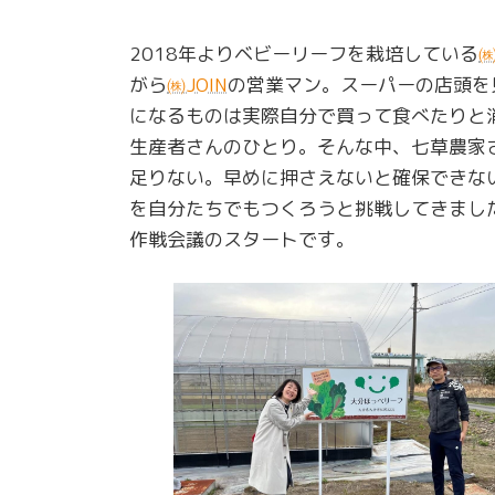
2018年よりベビーリーフを栽培している
がら
㈱JOIN
の営業マン。スーパーの店頭を
になるものは実際自分で買って食べたりと
生産者さんのひとり。そんな中、七草農家
足りない。早めに押さえないと確保できない
を自分たちでもつくろうと挑戦してきまし
作戦会議のスタートです。