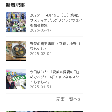
新着記事
2026年 4月19日（日）第4回
サスティナブルグリンランウェイ
参加者募集
2026-03-17
野菜の真実講座 （立春：小野川
豆もやし）
2025-02-04
今日は1/31『愛菜＆愛妻の日』
めでベジ！コボチャンネルスター
トしました。
2025-01-31
記事一覧へ≫