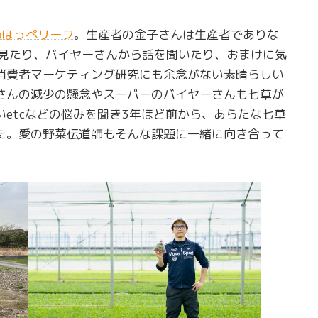
㈱ほっぺリーフ
。生産者の金子さんは生産者でありな
見たり、バイヤーさんから話を聞いたり、おまけに気
消費者マーケティング研究にも余念がない素晴らしい
さんの減少の懸念やスーパーのバイヤーさんも七草が
etcなどの悩みを聞き3年ほど前から、あらたな七草
た。愛の野菜伝道師もそんな課題に一緒に向き合って