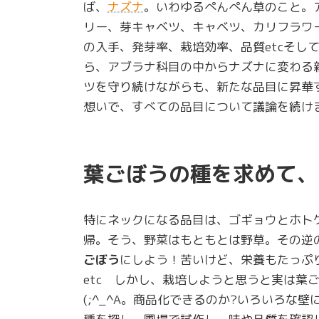
ば、
ナズナ
。いわゆるぺんぺん草のこと。
リー、芽キャベツ、キャベツ、カリフラワ
の入手、発芽率、栽培効率、品質etcそし
ら、アブラナ科目の中からナズナに変わる
ツを守り続けながらも、新たな品目に昇華
想いで、すべての品目について議論を続け
葉ごぼうの種を求めて、
特にネックになる品目は、ゴギョウとホト
帰。そう、野菜はもともとは野草。その逆
ごぼう
にしよう！苦いけど、栄養もたっぷ
etc しかし、栽培しようと思うと実は葉
(;^_^A。商品化できるのか?いろいろな