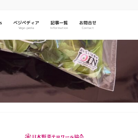
s
ベジペディア
記事一覧
お問合せ
Vege-pedia
Information
Contact