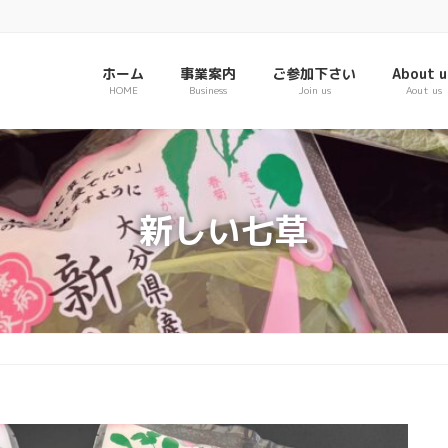
ホーム
事業案内
ご参加下さい
About u
HOME
Business
Join us
Aout us
新しい七草