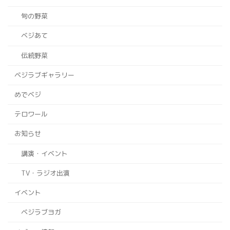
旬の野菜
ベジあて
伝統野菜
ベジラブギャラリー
めでベジ
テロワール
お知らせ
講演・イベント
TV・ラジオ出演
イベント
ベジラブヨガ