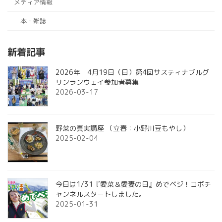
メディア情報
本・雑誌
新着記事
2026年 4月19日（日）第4回サスティナブルグ
リンランウェイ参加者募集
2026-03-17
野菜の真実講座 （立春：小野川豆もやし）
2025-02-04
今日は1/31『愛菜＆愛妻の日』めでベジ！コボチ
ャンネルスタートしました。
2025-01-31