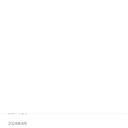
過去記事アーカイブ
2026年3月
2025年2月
2025年1月
2024年10月
2024年8月
2024年7月
2024年6月
2024年5月
2024年4月