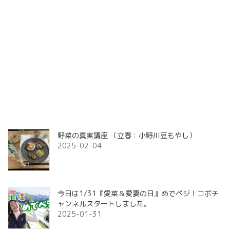
メディア情報
本・雑誌
新着記事
2026年 4月19日（日）第4回サスティナブルグ
リンランウェイ参加者募集
2026-03-17
野菜の真実講座 （立春：小野川豆もやし）
2025-02-04
今日は1/31『愛菜＆愛妻の日』めでベジ！コボチ
ャンネルスタートしました。
2025-01-31