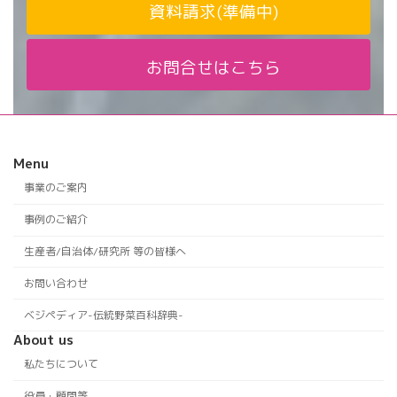
資料請求(準備中)
お問合せはこちら
Menu
事業のご案内
事例のご紹介
生産者/自治体/研究所 等の皆様へ
お問い合わせ
ベジペディア-伝統野菜百科辞典-
About us
私たちについて
役員・顧問等