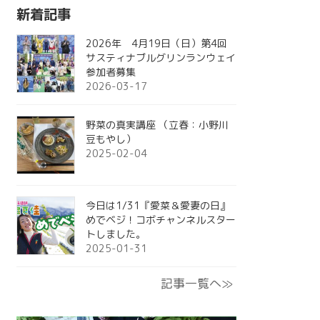
新着記事
2026年 4月19日（日）第4回
サスティナブルグリンランウェイ
参加者募集
2026-03-17
野菜の真実講座 （立春：小野川
豆もやし）
2025-02-04
今日は1/31『愛菜＆愛妻の日』
めでベジ！コボチャンネルスター
トしました。
2025-01-31
記事一覧へ≫