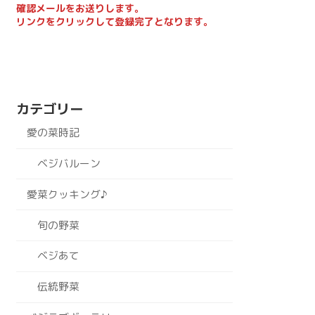
確認メールをお送りします。
リンクをクリックして登録完了となります。
カテゴリー
愛の菜時記
ベジバルーン
愛菜クッキング♪
旬の野菜
ベジあて
伝統野菜