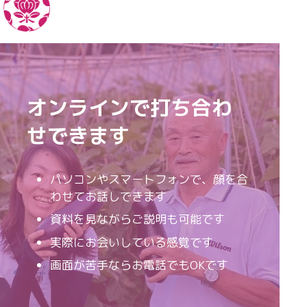
オンラインで打ち合わ
せできます
パソコンやスマートフォンで、顔を合
わせてお話しできます
資料を見ながらご説明も可能です
実際にお会いしている感覚です
画面が苦手ならお電話でもOKです