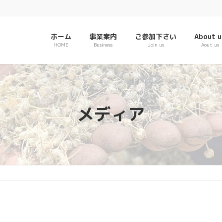
ホーム
事業案内
ご参加下さい
About u
HOME
Business
Join us
Aout us
メディア