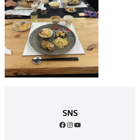
SNS
Facebook
Instagram
YouTube