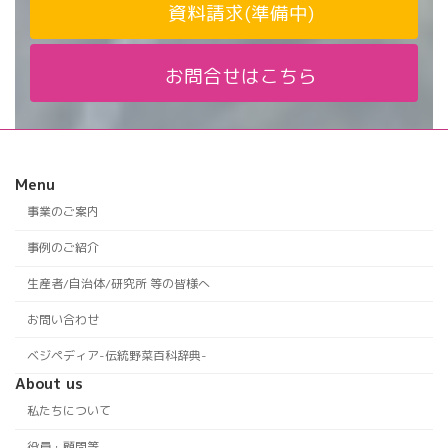
資料請求(準備中)
お問合せはこちら
Menu
事業のご案内
事例のご紹介
生産者/自治体/研究所 等の皆様へ
お問い合わせ
ベジペディア-伝統野菜百科辞典-
About us
私たちについて
役員・顧問等