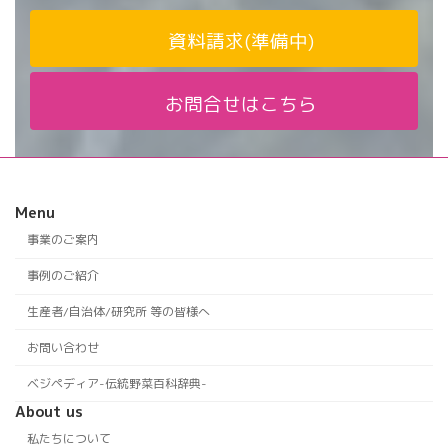
資料請求(準備中)
お問合せはこちら
Menu
事業のご案内
事例のご紹介
生産者/自治体/研究所 等の皆様へ
お問い合わせ
ベジペディア-伝統野菜百科辞典-
About us
私たちについて