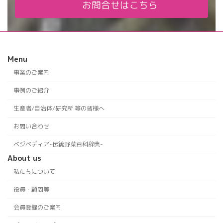
お問合せはこちら
Menu
事業のご案内
事例のご紹介
生産者/自治体/研究所 等の皆様へ
お問い合わせ
ベジペディア-伝統野菜百科辞典-
About us
私たちについて
役員・顧問等
会員登録のご案内