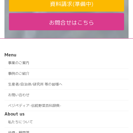
資料請求(準備中)
お問合せはこちら
Menu
事業のご案内
事例のご紹介
生産者/自治体/研究所 等の皆様へ
お問い合わせ
ベジペディア-伝統野菜百科辞典-
About us
私たちについて
役員・顧問等