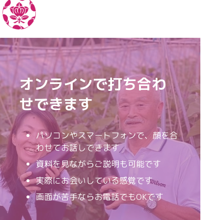
オンラインで打ち合わ
せできます
パソコンやスマートフォンで、顔を合
わせてお話しできます
資料を見ながらご説明も可能です
実際にお会いしている感覚です
画面が苦手ならお電話でもOKです