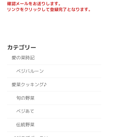
確認メールをお送りします。
リンクをクリックして登録完了となります。
カテゴリー
愛の菜時記
ベジバルーン
愛菜クッキング♪
旬の野菜
ベジあて
伝統野菜