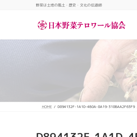
コ
ナ
野菜は土地の風土・歴史・文化の伝道師​
ン
ビ
テ
ゲ
ン
ー
ツ
シ
へ
ョ
ス
ン
キ
に
ッ
移
プ
動
HOME
D894132F-1A1D-4B0A-8A19-318BAA2F63F9
D894132F-1A1D-4