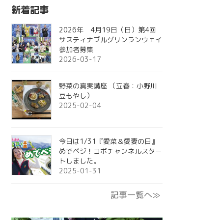
新着記事
2026年 4月19日（日）第4回
サスティナブルグリンランウェイ
参加者募集
2026-03-17
野菜の真実講座 （立春：小野川
豆もやし）
2025-02-04
今日は1/31『愛菜＆愛妻の日』
めでベジ！コボチャンネルスター
トしました。
2025-01-31
記事一覧へ≫