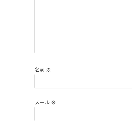
名前
※
メール
※