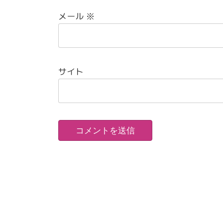
メール
※
サイト