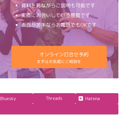
資料を見ながらご説明も可能です
実際にお会いしている感覚です
画面が苦手ならお電話でもOKです
オンライン打合せ予約
まずはお気軽にご相談を
Threads
Bluesky
Hatena