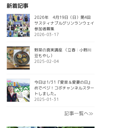
新着記事
2026年 4月19日（日）第4回
サスティナブルグリンランウェイ
参加者募集
2026-03-17
野菜の真実講座 （立春：小野川
豆もやし）
2025-02-04
今日は1/31『愛菜＆愛妻の日』
めでベジ！コボチャンネルスター
トしました。
2025-01-31
記事一覧へ≫