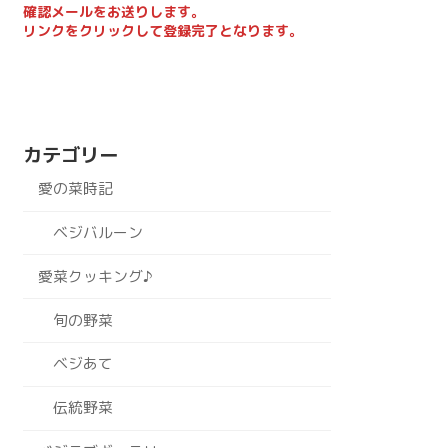
確認メールをお送りします。
リンクをクリックして登録完了となります。
カテゴリー
愛の菜時記
ベジバルーン
愛菜クッキング♪
旬の野菜
ベジあて
伝統野菜