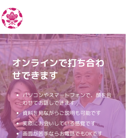
オンラインで打ち合わ
せできます
パソコンやスマートフォンで、顔を合
わせてお話しできます
資料を見ながらご説明も可能です
実際にお会いしている感覚です
画面が苦手ならお電話でもOKです