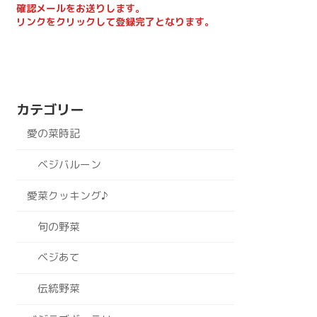
確認メールをお送りします。
リンクをクリックして登録完了となります。
カテゴリー
愛の菜時記
ベジバルーン
愛菜クッキング♪
旬の野菜
ベジあて
伝統野菜