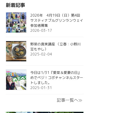
新着記事
2026年 4月19日（日）第4回
サスティナブルグリンランウェイ
参加者募集
2026-03-17
野菜の真実講座 （立春：小野川
豆もやし）
2025-02-04
今日は1/31『愛菜＆愛妻の日』
めでベジ！コボチャンネルスター
トしました。
2025-01-31
記事一覧へ≫