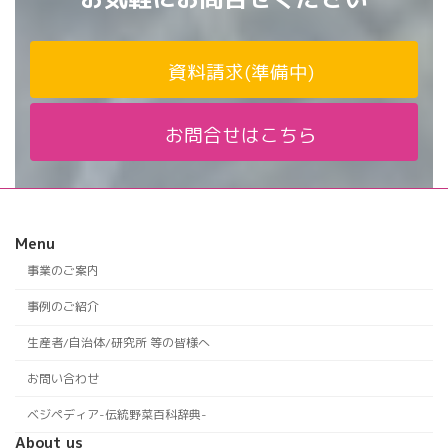
資料請求(準備中)
お問合せはこちら
Menu
事業のご案内
事例のご紹介
生産者/自治体/研究所 等の皆様へ
お問い合わせ
ベジペディア-伝統野菜百科辞典-
About us