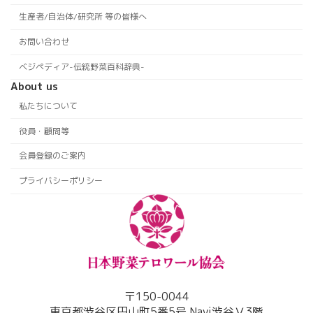
生産者/自治体/研究所 等の皆様へ
お問い合わせ
ベジペディア-伝統野菜百科辞典-
About us
私たちについて
役員・顧問等
会員登録のご案内
プライバシーポリシー
〒150-0044
東京都渋谷区円山町5番5号 Navi渋谷Ⅴ3階