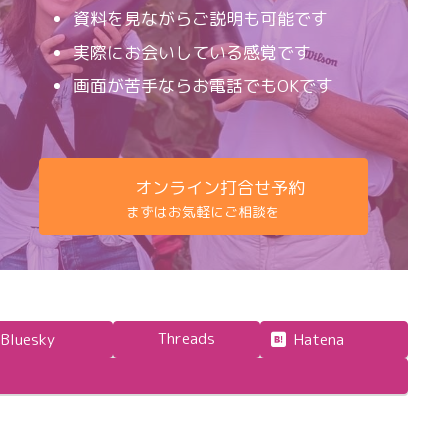
資料を見ながらご説明も可能です
実際にお会いしている感覚です
画面が苦手ならお電話でもOKです
オンライン打合せ予約
まずはお気軽にご相談を
Threads
Bluesky
Hatena