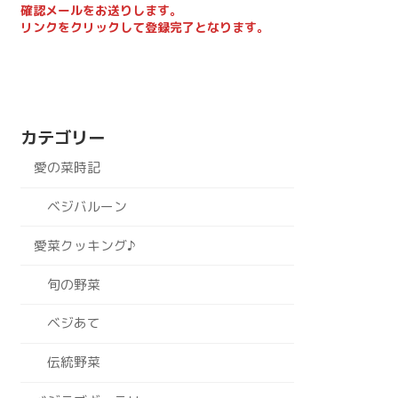
確認メールをお送りします。
リンクをクリックして登録完了となります。
カテゴリー
愛の菜時記
ベジバルーン
愛菜クッキング♪
旬の野菜
ベジあて
伝統野菜