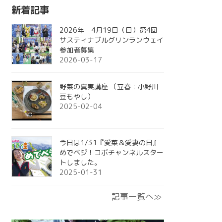
新着記事
2026年 4月19日（日）第4回
サスティナブルグリンランウェイ
参加者募集
2026-03-17
野菜の真実講座 （立春：小野川
豆もやし）
2025-02-04
今日は1/31『愛菜＆愛妻の日』
めでベジ！コボチャンネルスター
トしました。
2025-01-31
記事一覧へ≫