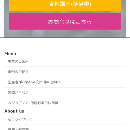
資料請求(準備中)
お問合せはこちら
Menu
事業のご案内
事例のご紹介
生産者/自治体/研究所 等の皆様へ
お問い合わせ
ベジペディア-伝統野菜百科辞典-
About us
私たちについて
役員・顧問等