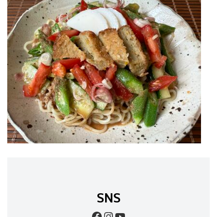
SNS
Facebook
Instagram
YouTube