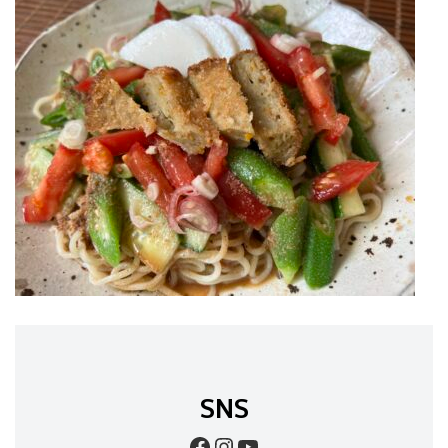
SNS
Facebook
Instagram
YouTube