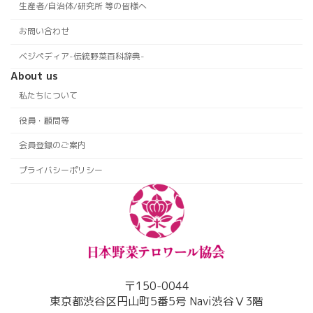
生産者/自治体/研究所 等の皆様へ
お問い合わせ
ベジペディア-伝統野菜百科辞典-
About us
私たちについて
役員・顧問等
会員登録のご案内
プライバシーポリシー
〒150-0044
東京都渋谷区円山町5番5号 Navi渋谷Ⅴ3階