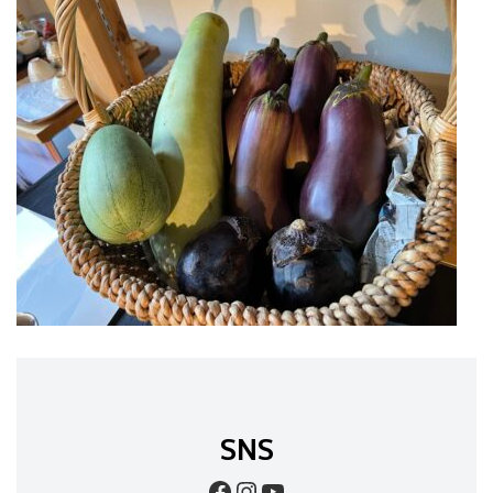
SNS
Facebook
Instagram
YouTube