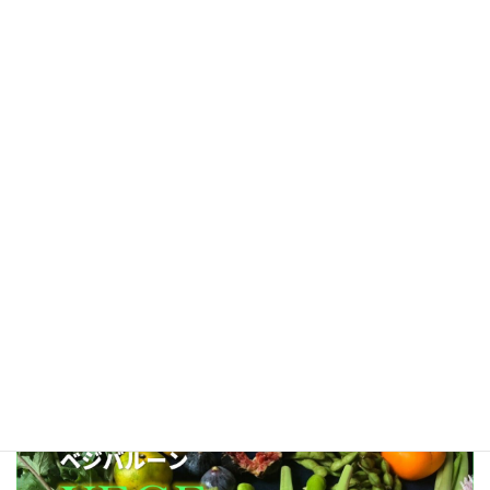
2026-03-17
野菜の真実講座 （立春：小野川豆もやし）
2025-02-04
今日は1/31『愛菜＆愛妻の日』めでベジ！コボチ
ャンネルスタートしました。
2025-01-31
記事一覧へ≫