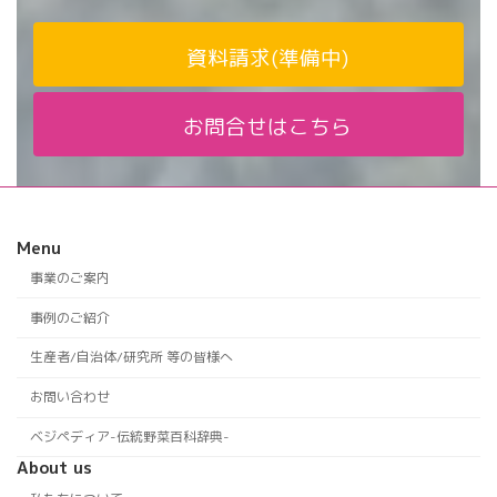
資料請求(準備中)
お問合せはこちら
Menu
事業のご案内
事例のご紹介
生産者/自治体/研究所 等の皆様へ
お問い合わせ
ベジペディア-伝統野菜百科辞典-
About us