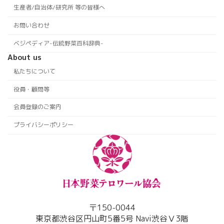
生産者/自治体/研究所 等の皆様へ
お問い合わせ
ベジペディア-伝統野菜百科辞典-
About us
私たちについて
役員・顧問等
会員登録のご案内
プライバシーポリシー
〒150-0044
東京都渋谷区円山町5番5号 Navi渋谷Ⅴ3階